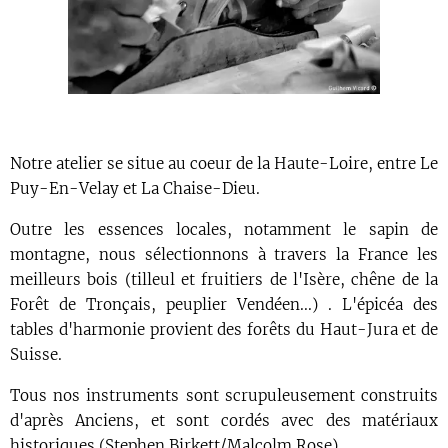
Notre atelier se situe au coeur de la Haute-Loire, entre Le
Puy-En-Velay et La Chaise-Dieu.
Outre les essences locales, notamment le sapin de
montagne, nous sélectionnons à travers la France les
meilleurs bois (tilleul et fruitiers de l'Isère, chêne de la
Forêt de Tronçais, peuplier Vendéen...) . L'épicéa des
tables d'harmonie provient des forêts du Haut-Jura et de
Suisse.
Tous nos instruments sont scrupuleusement construits
d'après Anciens, et sont cordés avec des matériaux
historiques (Stephen Birkett/Malcolm Rose)