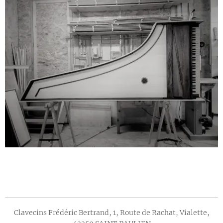
Clavecins Frédéric Bertrand, 1, Route de Rachat, Vialette,