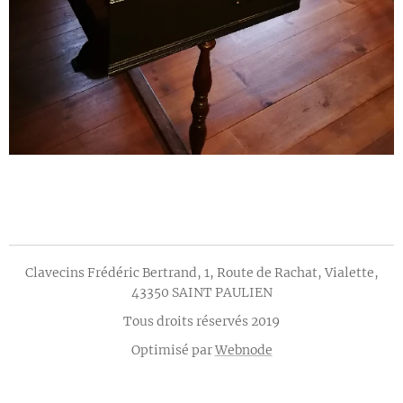
Clavecins Frédéric Bertrand, 1, Route de Rachat, Vialette,
43350 SAINT PAULIEN
Tous droits réservés 2019
Optimisé par
Webnode