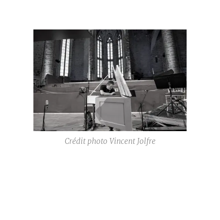
Crédit photo Vincent Jolfre