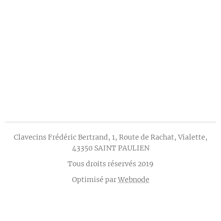
Clavecins Frédéric Bertrand, 1, Route de Rachat, Vialette,
43350 SAINT PAULIEN
Tous droits réservés 2019
Optimisé par
Webnode
Créez votre site web gratuitement !